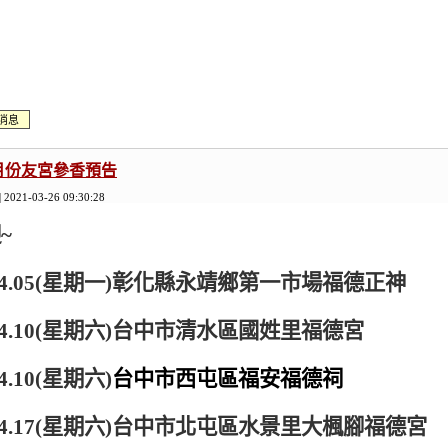
消息
4月份友宮參香預告
| 2021-03-26 09:30:28
迎
~
4.05(
星期一
)
彰化縣永靖鄉第一市場福德正神
4.10(
星期六
)
台中市清水區國姓里福德宮
4.10(
星期六
)
台中市西屯區福安福德祠
4.17(
星期六
)
台中市北屯區水景里大楓腳福德宮