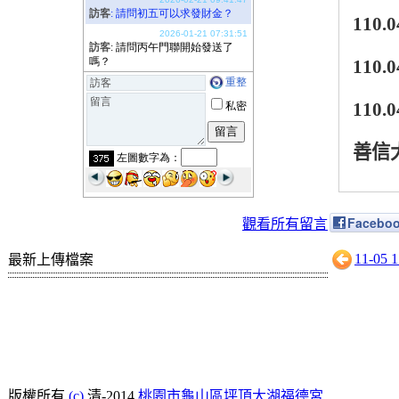
110.0
期待您的留言喔！
110.0
110.0
善信
Facebo
觀看所有留言
11-05
最新上傳檔案
版權所有
(c)
清-2014
桃園市龜山區坪頂大湖福德宮