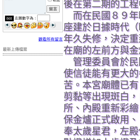
後在第二期的工程
而在民國８９年
座建於日據時代（
年久失修，決定重
觀看所有留言
在廟的左前方與金
最新上傳檔案
管理委員會於民
使信徒能有更大的
苦。本宮廟體已有
剪黏等出現斑白，
所、內殿重新彩繪
保金爐正式啟用、
奉太歲星君，左殿