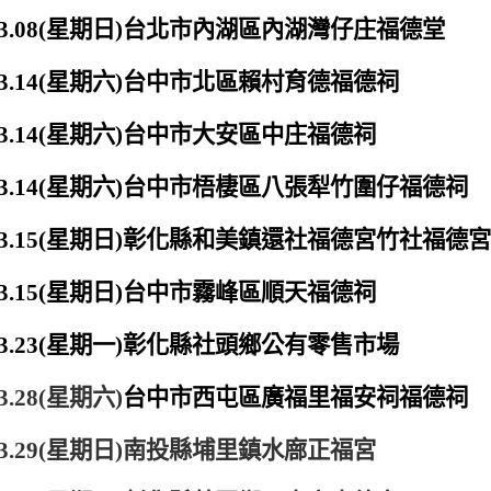
3.08(
星期日
)
台北市內湖區內湖灣仔庄福德堂
3.14(
星期六
)
台中市北區賴村育德福德祠
3.14(
星期六
)
台中市大安區中庄福德祠
3.14(
星期六
)
台中市梧棲區八張犁竹圍仔福德祠
3.15(
星期日
)
彰化縣和美鎮還社福德宮竹社福德
3.15(
星期日
)
台中市霧峰區順天福德祠
3.23(
星期一
)
彰化縣社頭鄉公有零售市場
3.28(
星期六
)
台中市西屯區廣福里福安祠福德祠
3.29(
星期日
)
南投縣埔里鎮水廍正福宮