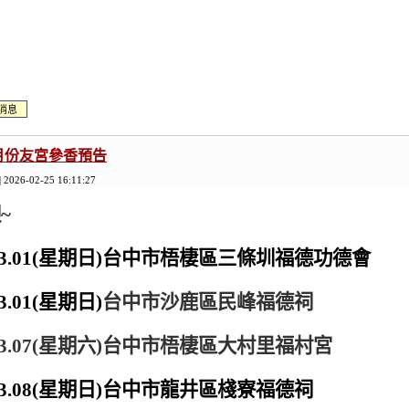
消息
3月份友宮參香預告
| 2026-02-25 16:11:27
迎
~
3.01(
星期日
)
台中市梧棲區三條圳福德功德會
3.01(
星期日
)
台中市沙鹿區民峰福德祠
3.07(
星期六
)
台中市梧棲區大村里福村宮
3.08(
星期日
)
台中市龍井區棧寮福德祠