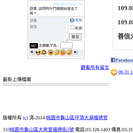
109.0
109.0
善信
Facebo
觀看所有留言
08-31
最新上傳檔案
版權所有
(c)
清-2014
桃園市龜山區坪頂大湖福德宮
333
桃園市龜山區大崗里福德街2號
電話:03-328-1403 傳真:03-31