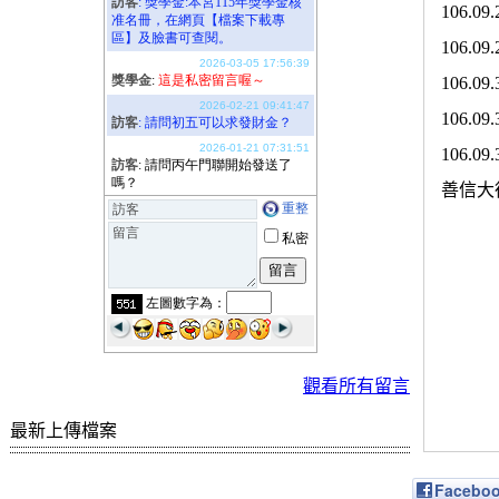
106.
106.
106.
106.
106.
善信大
觀看所有留言
最新上傳檔案
Facebo