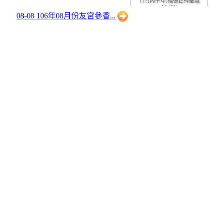
14.JPG
08-08 106年08月份友宮參香...
115(丙午年)福德正神聖誕
15.JPG
115(丙午年)福德正神聖誕
13.JPG
115(丙午年)福德正神聖誕
12.JPG
115(丙午年)福德正神聖誕
11.JPG