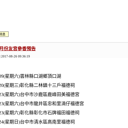
消息
09月份友宮參香預告
| 2017-08-26 09:36:19
09.09(星期六)雲林縣口湖鄉頂口湖
09.20(星期三)彰化縣二林鎮十三戶福德祠
09.23(星期六)台中市沙鹿區鹿峰田美福德宮
09.23(星期六)台中市龍井區忠和里湳仔福德宮
09.23(星期六)彰化縣彰化市石牌福田福德祠
09.24(星期日)台中市清水區高南里福德祠