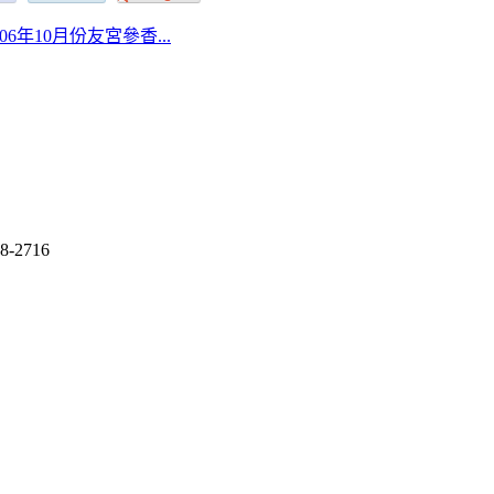
 106年10月份友宮參香...
8-2716