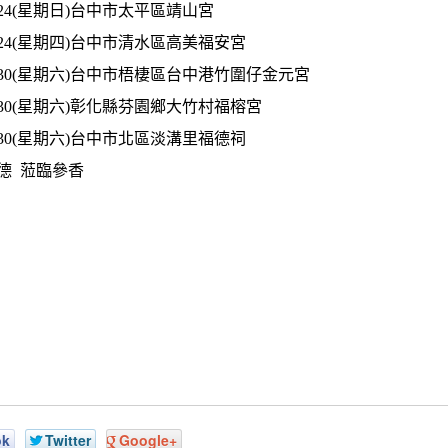
09.24(星期日)台中市太平區靖山宮
09.24(星期四)台中市清水區高美福安宮
09.30(星期六)台中市梧棲區台中港竹圍仔金元宮
09.30(星期六)彰化縣芬園鄉大竹村福榕宮
09.30(星期六)台中市北區淡溝里福德祠
德 蒞臨參香
ok
Twitter
Google+