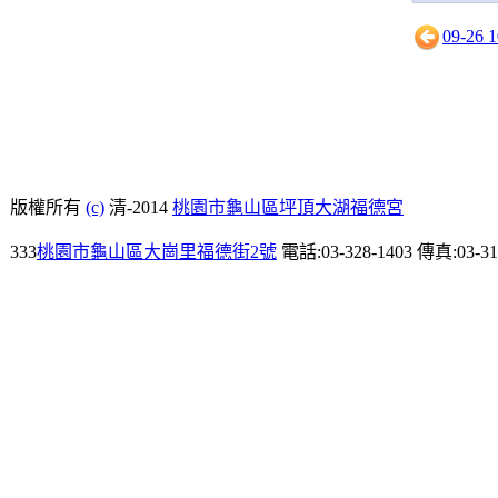
09-26
版權所有
(c)
清-2014
桃園市龜山區坪頂大湖福德宮
333
桃園市龜山區大崗里福德街2號
電話:03-328-1403 傳真:03-31