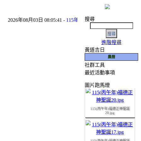
搜尋
2026年08月03日 08:05:41 -
115年8月份友宮參香預告
- 2026年06
進階搜尋
黃道吉日
農曆
社群工具
如有任何寶貴意見，
最近活動事項
115(丙午年)福德正神聖誕
19.JPG
圖片跑馬燈
115(丙午年)福德正神聖誕
20.jpg
115(丙午年)福德正神聖誕