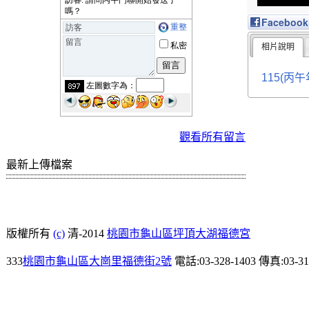
Facebook
相片說明
115(丙午
觀看所有留言
最新上傳檔案
版權所有
(c)
清-2014
桃園市龜山區坪頂大湖福德宮
333
桃園市龜山區大崗里福德街2號
電話:03-328-1403 傳真:03-31